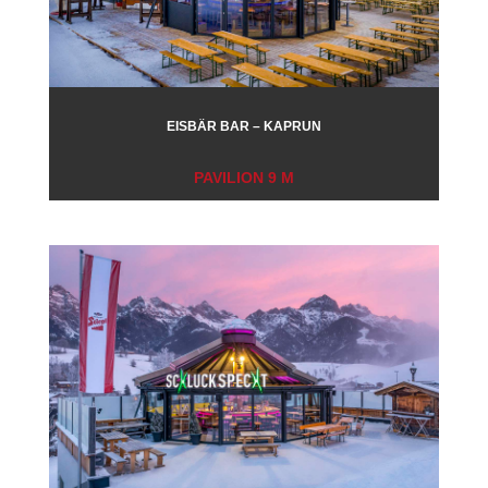
EISBÄR BAR – KAPRUN
PAVILION 9 M