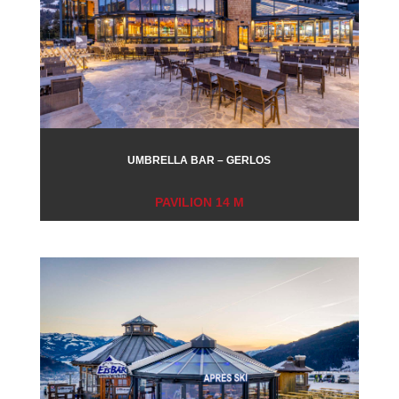
UMBRELLA BAR – GERLOS
PAVILION 14 M