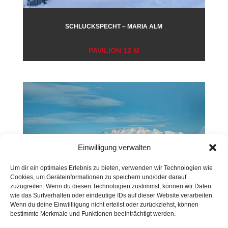
SCHLUCKSPECHT – MARIA ALM
PAVILION 12 M
Einwilligung verwalten
Um dir ein optimales Erlebnis zu bieten, verwenden wir Technologien wie
Cookies, um Geräteinformationen zu speichern und/oder darauf
zuzugreifen. Wenn du diesen Technologien zustimmst, können wir Daten
wie das Surfverhalten oder eindeutige IDs auf dieser Website verarbeiten.
Wenn du deine Einwillligung nicht erteilst oder zurückziehst, können
bestimmte Merkmale und Funktionen beeinträchtigt werden.
TOMIZIEL – HAUSER KAIBLING