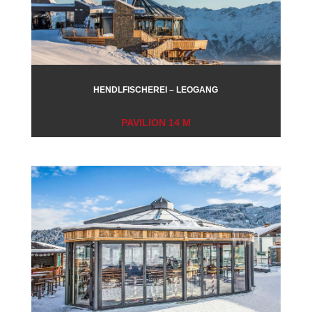
HENDLFISCHEREI – LEOGANG
PAVILION 14 M