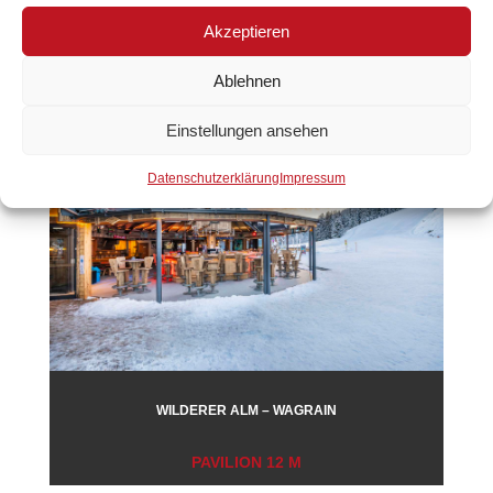
Akzeptieren
PAVILION 16 M
Ablehnen
Einstellungen ansehen
Datenschutzerklärung
Impressum
WILDERER ALM – WAGRAIN
PAVILION 12 M