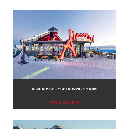
ALMRAUSCH – SCHLADMING / PLANAI
PAVILION 16 M