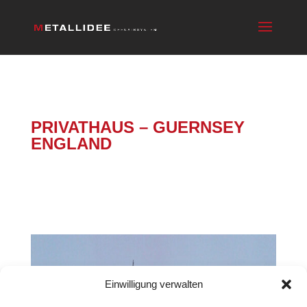
OPEN AIR KUPPEL SONDERBAU
PRIVATHAUS – GUERNSEY
ENGLAND
Einwilligung verwalten